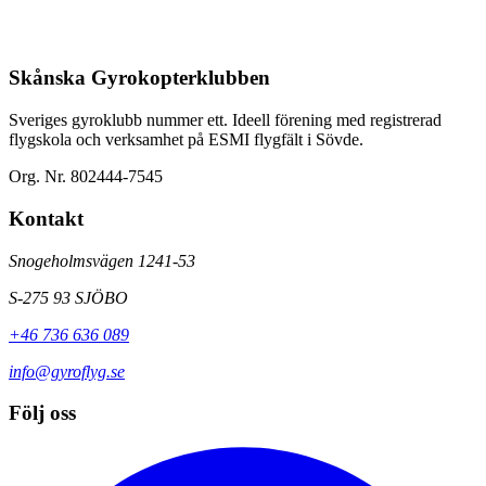
Skånska Gyrokopterklubben
Sveriges gyroklubb nummer ett. Ideell förening med registrerad
flygskola och verksamhet på ESMI flygfält i Sövde.
Org. Nr. 802444-7545
Kontakt
Snogeholmsvägen 1241-53
S-275 93 SJÖBO
+46 736 636 089
info@gyroflyg.se
Följ oss