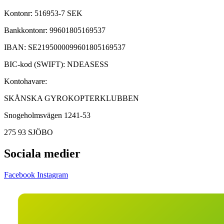
Kontonr: 516953-7 SEK
Bankkontonr: 99601805169537
IBAN: SE2195000099601805169537
BIC-kod (SWIFT): NDEASESS
Kontohavare:
SKÅNSKA GYROKOPTERKLUBBEN
Snogeholmsvägen 1241-53
275 93 SJÖBO
Sociala medier
Facebook
Instagram