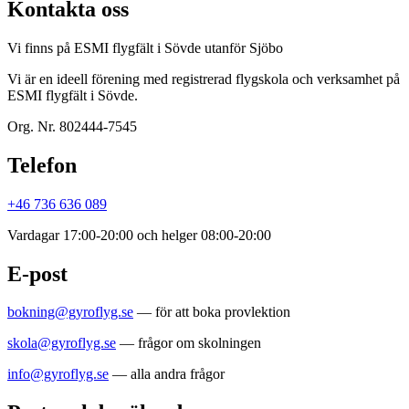
Kontakta oss
Vi finns på ESMI flygfält i Sövde utanför Sjöbo
Vi är en ideell förening med registrerad flygskola och verksamhet på
ESMI flygfält i Sövde.
Org. Nr. 802444-7545
Telefon
+46 736 636 089
Vardagar 17:00-20:00 och helger 08:00-20:00
E-post
bokning@gyroflyg.se
— för att boka provlektion
skola@gyroflyg.se
— frågor om skolningen
info@gyroflyg.se
— alla andra frågor