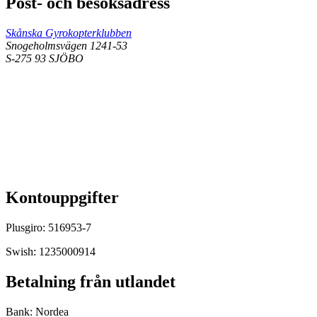
Post- och besöksadress
Skånska Gyrokopterklubben
Snogeholmsvägen 1241-53
S-275 93 SJÖBO
Kontouppgifter
Plusgiro: 516953-7
Swish: 1235000914
Betalning från utlandet
Bank: Nordea