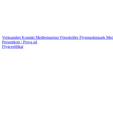
Verksamhet
Kontakt
Medlemspriser
Föreskrifter
Flygmaskinpark
Med
Presentkort / Prova på
Flygcertifikat