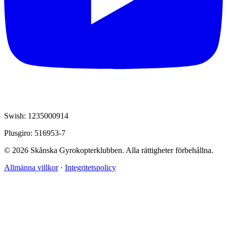
Swish: 1235000914
Plusgiro: 516953-7
© 2026 Skånska Gyrokopterklubben. Alla rättigheter förbehållna.
Allmänna villkor
·
Integritetspolicy