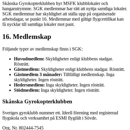
Skånska Gyrokopterklubben hyr MSFK klubblokaler och
hangarutrymme. SGK medlemmar har rätt att nyttja samtliga lokaler.
SGK medlemmar har skyldighet att ställa upp på organiserade
arbetsdagar, se punkt 16. Medlemmar med giltigt flygcertifikat kan
få nycklar till samtliga lokaler mot pant.
16. Medlemskap
Följande typer av medlemskap finns i SGK:
Huvudmedlem:
Skyldigheter enligt klubbens stadgar.
Rösträtt.
Gästmedlem:
Skyldigheter enligt klubbens stadgar. Rösträtt.
Gästmedlem 3 månader:
Tillfälligt medlemskap. Inga
skyldigheter. Ingen rösträtt.
Hedersmedlem:
Inga skyldigheter. Ingen rösträtt.
Stödmedlem:
Inga skyldigheter. Ingen rösträtt.
Skånska Gyrokopterklubben
Sveriges gyroklubb nummer ett. Ideell förening med registrerad
flygskola och verksamhet på ESMI flygfält i Sövde.
Org. Nr. 802444-7545