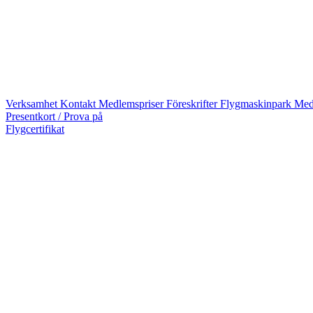
Verksamhet
Kontakt
Medlemspriser
Föreskrifter
Flygmaskinpark
Med
Presentkort / Prova på
Flygcertifikat