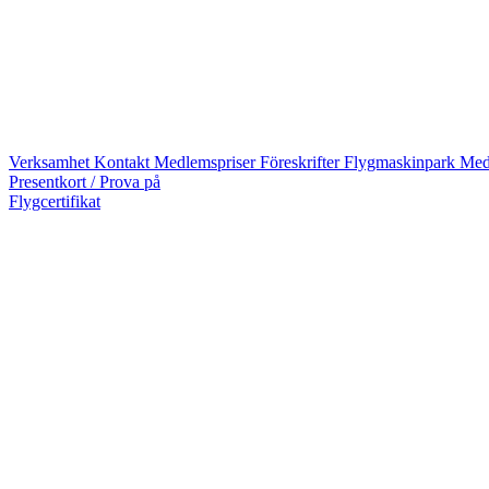
Verksamhet
Kontakt
Medlemspriser
Föreskrifter
Flygmaskinpark
Med
Presentkort / Prova på
Flygcertifikat