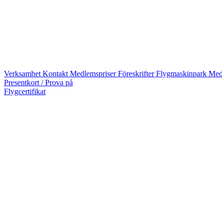
Verksamhet
Kontakt
Medlemspriser
Föreskrifter
Flygmaskinpark
Med
Presentkort / Prova på
Flygcertifikat