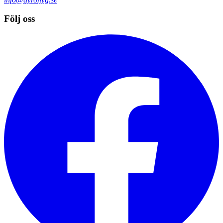
Följ oss