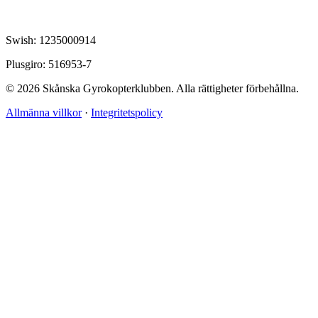
Swish: 1235000914
Plusgiro: 516953-7
© 2026 Skånska Gyrokopterklubben. Alla rättigheter förbehållna.
Allmänna villkor
·
Integritetspolicy