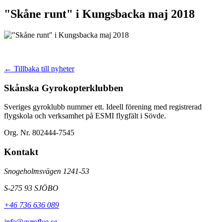
"Skåne runt" i Kungsbacka maj 2018
← Tillbaka till nyheter
Skånska Gyrokopterklubben
Sveriges gyroklubb nummer ett. Ideell förening med registrerad
flygskola och verksamhet på ESMI flygfält i Sövde.
Org. Nr. 802444-7545
Kontakt
Snogeholmsvägen 1241-53
S-275 93 SJÖBO
+46 736 636 089
info@gyroflyg.se