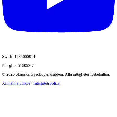
Swish: 1235000914
Plusgiro: 516953-7
© 2026 Skånska Gyrokopterklubben. Alla rättigheter förbehållna.
Allmänna villkor
·
Integritetspolicy