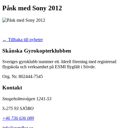
Påsk med Sony 2012
← Tillbaka till nyheter
Skånska Gyrokopterklubben
Sveriges gyroklubb nummer ett. Ideell förening med registrerad
flygskola och verksamhet på ESMI flygfält i Sövde.
Org. Nr. 802444-7545
Kontakt
Snogeholmsvägen 1241-53
S-275 93 SJÖBO
+46 736 636 089
info@gyroflyg.se