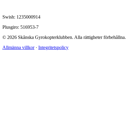
Swish: 1235000914
Plusgiro: 516953-7
© 2026 Skånska Gyrokopterklubben. Alla rättigheter förbehållna.
Allmänna villkor
·
Integritetspolicy