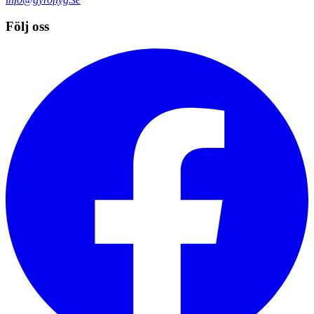
Följ oss