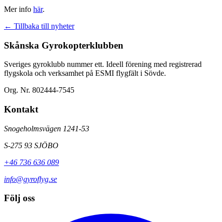
Mer info
här
.
← Tillbaka till nyheter
Skånska Gyrokopterklubben
Sveriges gyroklubb nummer ett. Ideell förening med registrerad
flygskola och verksamhet på ESMI flygfält i Sövde.
Org. Nr. 802444-7545
Kontakt
Snogeholmsvägen 1241-53
S-275 93 SJÖBO
+46 736 636 089
info@gyroflyg.se
Följ oss