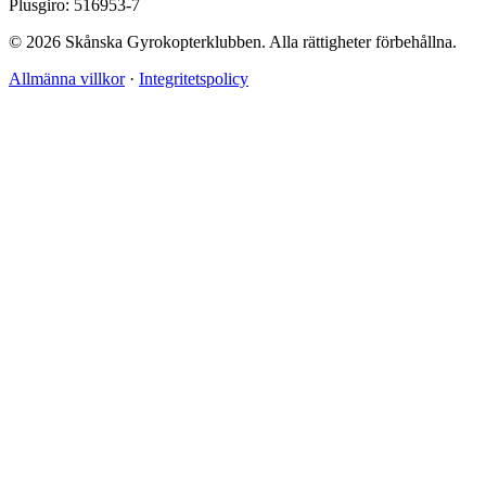
Plusgiro: 516953-7
© 2026 Skånska Gyrokopterklubben. Alla rättigheter förbehållna.
Allmänna villkor
·
Integritetspolicy