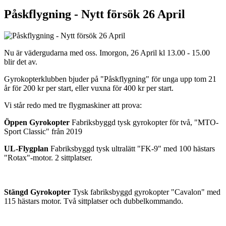
Påskflygning - Nytt försök 26 April
Nu är vädergudarna med oss. Imorgon, 26 April kl 13.00 - 15.00
blir det av.
Gyrokopterklubben bjuder på "Påskflygning" för unga upp tom 21
år för 200 kr per start, eller vuxna för 400 kr per start.
Vi står redo med tre flygmaskiner att prova:
Öppen Gyrokopter
Fabriksbyggd tysk gyrokopter för två, "MTO-
Sport Classic" från 2019
UL-Flygplan
Fabriksbyggd tysk ultralätt "FK-9" med 100 hästars
"Rotax"-motor. 2 sittplatser.
Stängd Gyrokopter
Tysk fabriksbyggd gyrokopter "Cavalon" med
115 hästars motor. Två sittplatser och dubbelkommando.