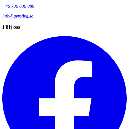
+46 736 636 089
info@gyroflyg.se
Följ oss