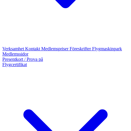
Verksamhet
Kontakt
Medlemspriser
Föreskrifter
Flygmaskinpark
Medlemssidor
Presentkort / Prova på
Flygcertifikat