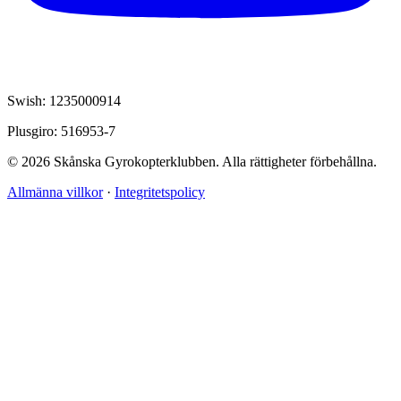
Swish: 1235000914
Plusgiro: 516953-7
© 2026 Skånska Gyrokopterklubben. Alla rättigheter förbehållna.
Allmänna villkor
·
Integritetspolicy