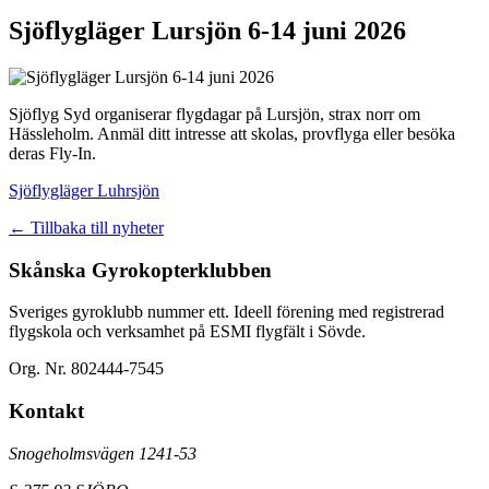
Sjöflygläger Lursjön 6-14 juni 2026
Sjöflyg Syd organiserar flygdagar på Lursjön, strax norr om
Hässleholm. Anmäl ditt intresse att skolas, provflyga eller besöka
deras Fly-In.
Sjöflygläger Luhrsjön
← Tillbaka till nyheter
Skånska Gyrokopterklubben
Sveriges gyroklubb nummer ett. Ideell förening med registrerad
flygskola och verksamhet på ESMI flygfält i Sövde.
Org. Nr. 802444-7545
Kontakt
Snogeholmsvägen 1241-53