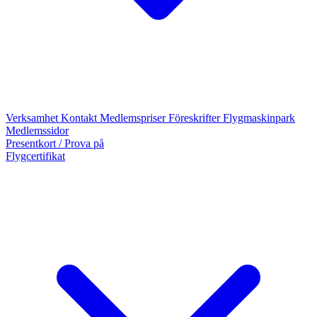
Verksamhet
Kontakt
Medlemspriser
Föreskrifter
Flygmaskinpark
Medlemssidor
Presentkort / Prova på
Flygcertifikat