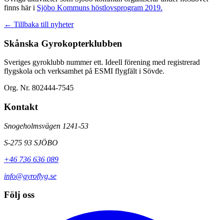
finns här i
Sjöbo Kommuns höstlovsprogram 2019.
← Tillbaka till nyheter
Skånska Gyrokopterklubben
Sveriges gyroklubb nummer ett. Ideell förening med registrerad
flygskola och verksamhet på ESMI flygfält i Sövde.
Org. Nr. 802444-7545
Kontakt
Snogeholmsvägen 1241-53
S-275 93 SJÖBO
+46 736 636 089
info@gyroflyg.se
Följ oss