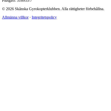
Plusgiro: 516953-7
© 2026 Skånska Gyrokopterklubben. Alla rättigheter förbehållna.
Allmänna villkor
·
Integritetspolicy